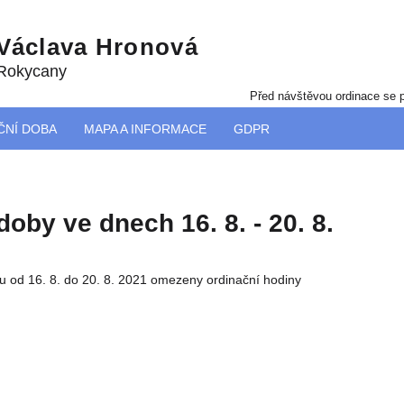
 Václava Hronová
 Rokycany
Před návštěvou ordinace se p
ČNÍ DOBA
MAPA A INFORMACE
GDPR
oby ve dnech 16. 8. - 20. 8.
 od 16. 8. do 20. 8. 2021 omezeny ordinační hodiny 