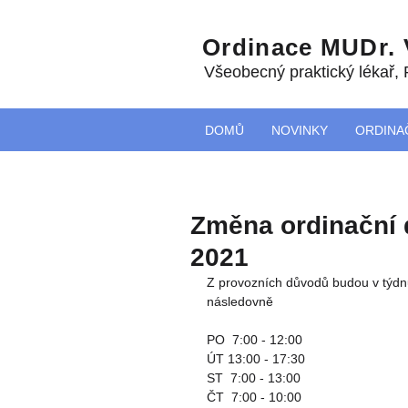
Ordinace MUDr.
Všeobecný praktický lékař
,
DOMŮ
NOVINKY
ORDINA
Změna ordinační d
2021
Z provozních důvodů budou v týdnu
následovně
PO  7:00 - 12:00
ÚT 13:00 - 17:30
ST  7:00 - 13:00
ČT  7:00 - 10:00