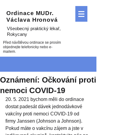
Ordinace MUDr.
Václava Hronová
Všeobecný praktický lékař
,
Rokycany
Před návštěvou ordinace se prosím
objednejte telefonicky nebo e-
mailem.
Oznámení: Očkování proti
nemoci COVID-19
20. 5. 2021 bychom měli do ordinace 
dostat padesát dávek jednodávkové 
vakcíny proti nemoci COVID-19 od 
firmy Janssen (Johnson a Johnson). 
Pokud máte o vakcínu zájem a jste v 