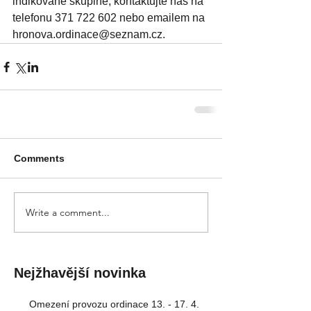
indikované skupině, kontaktujte nás na 
telefonu 371 722 602 nebo emailem na 
hronova.ordinace@seznam.cz.
Comments
Write a comment...
Nejžhavější novinka
Omezení provozu ordinace 13. - 17. 4.