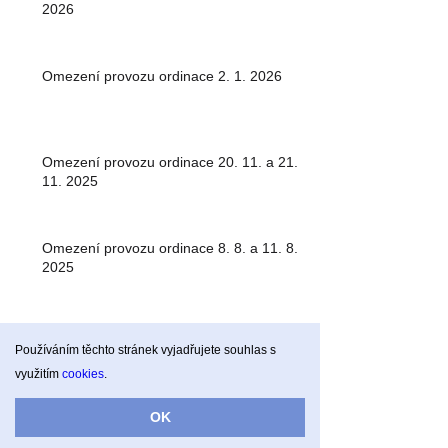
2026
Omezení provozu ordinace 2. 1. 2026
Omezení provozu ordinace 20. 11. a 21.
11. 2025
Omezení provozu ordinace 8. 8. a 11. 8.
2025
Omezení provozu ordinace 9. 5. 2025
Používáním těchto stránek vyjadřujete souhlas s
využitím
cookies
.
OK
Omezení ordinační doby 14. 3. - 21. 3.
2025