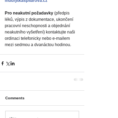
mudrjitkaspilarova.cz
Pro neakutní požadavky 
(předpis 
léků, výpis z dokumentace, ukončení 
pracovní neschopnosti a objednání 
neakutního vyšetření) kontaktujte naši 
ordinaci telefonicky nebo e-mailem 
mezi sedmou a dvanáctou hodinou.
Comments