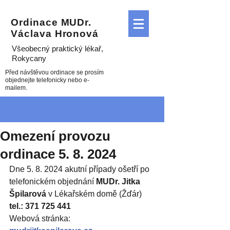
Ordinace MUDr.
Václava Hronová
Všeobecný praktický lékař
,
Rokycany
Před návštěvou ordinace se prosím
objednejte telefonicky nebo e-
mailem.
Omezení provozu
ordinace 5. 8. 2024
Dne 5. 8. 2024 akutní případy ošetří po 
telefonickém objednání 
MUDr. Jitka 
Špilarová
 v Lékařském domě (Žďár)
tel.: 371 725 441
Webová stránka: 