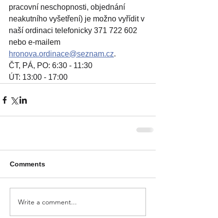
pracovní neschopnosti, objednání 
neakutního vyšetření) je možno vyřídit v 
naší ordinaci telefonicky 371 722 602 
nebo e-mailem 
hronova.ordinace@seznam.cz
.
ČT, PÁ, PO: 6:30 - 11:30
ÚT: 13:00 - 17:00
Comments
Write a comment...