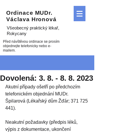
Ordinace MUDr.
Václava Hronová
Všeobecný praktický lékař
,
Rokycany
Před návštěvou ordinace se prosím
objednejte telefonicky nebo e-
mailem.
Dovolená: 3. 8. - 8. 8. 2023
Akutní případy ošetří po předchozím 
telefonickém objednání MUDr. 
Špilarová (Lékařský dům Žďár; 371 725 
441).
Neakutní požadavky (předpis léků, 
výpis z dokumentace, ukončení 