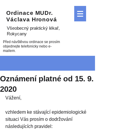
Ordinace MUDr.
Václava Hronová
Všeobecný praktický lékař
,
Rokycany
Před návštěvou ordinace se prosím
objednejte telefonicky nebo e-
mailem.
Oznámení platné od 15. 9.
2020
Vážení,
vzhledem ke stávající epidemiologické 
situaci Vás prosím o dodržování 
následujících pravidel: