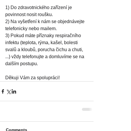
1) Do zdravotnického zařízení je 
povinnost nosit roušku.
2) Na vyšetření k nám se objednávejte 
telefonicky nebo mailem.
3) Pokud máte příznaky respiračního 
infektu (teplota, rýma, kašel, bolesti 
svalů a kloubů, porucha čichu a chuti, 
...) vždy telefonujte a domluvíme se na 
dalším postupu.
Děkuji Vám za spolupráci!
Comments