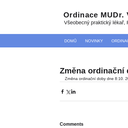
Ordinace MUDr.
Všeobecný praktický lékař
,
DOMŮ
NOVINKY
ORDINA
Změna ordinační 
Změna ordinační doby dne 8:10. 2
Comments