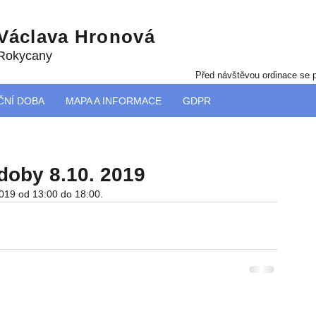
 Václava Hronová
 Rokycany
Před návštěvou ordinace se p
ČNÍ DOBA
MAPA A INFORMACE
GDPR
doby 8.10. 2019
019 od 13:00 do 18:00.