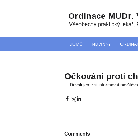
Ordinace MUDr.
Všeobecný praktický lékař
,
DOMŮ
NOVINKY
ORDINA
Očkování proti ch
Dovolujeme si informovat návštěvní
Comments