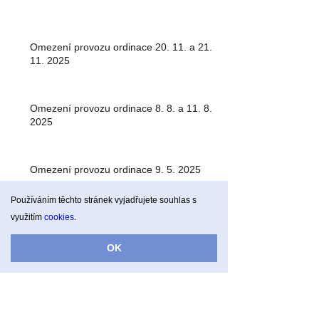
Omezení provozu ordinace 20. 11. a 21.
11. 2025
Omezení provozu ordinace 8. 8. a 11. 8.
2025
Omezení provozu ordinace 9. 5. 2025
Používáním těchto stránek vyjadřujete souhlas s
využitím
cookies
.
Omezení ordinační doby 14. 3. - 21. 3.
2025
OK
Vánoční ordinační hodiny 2024