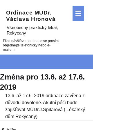
Ordinace MUDr.
Václava Hronová
Všeobecný praktický lékař
,
Rokycany
Před návštěvou ordinace se prosím
objednejte telefonicky nebo e-
mailem.
Změna pro 13.6. až 17.6.
2019
13.6. až 17.6. 2019 ordinace zavřena z 
důvodu dovolené. Akutní péči bude 
zajišťovat MUDr.J.Špilarová ( Lékařský 
dům Rokycany)