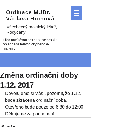
Ordinace MUDr.
Václava Hronová
Všeobecný praktický lékař
,
Rokycany
Před návštěvou ordinace se prosím
objednejte telefonicky nebo e-
mailem.
Změna ordinační doby
1.12. 2017
Dovolujeme si Vás upozornit, že 1.12. 
bude zkrácena ordinační doba. 
Otevřeno bude pouze od 6:30 do 12:00. 
Děkujeme za pochopení.